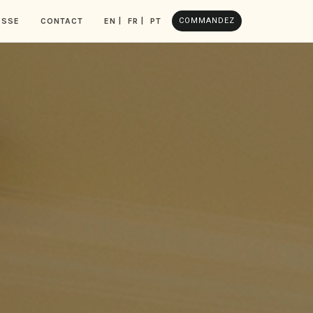
ESSE
CONTACT
EN |
FR |
PT
COMMANDEZ