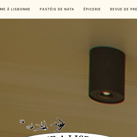
ME À LISBONNE
PASTÉIS DE NATA
ÉPICERIE
REVUE DE PR