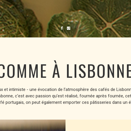
COMME À LISBONN
x et intimiste - une évocation de l’atmosphère des cafés de Lisbonne.
onne, c'est avec passion qu’est réalisé, fournée après fournée, cet
é portugais, on peut également emporter ces pâtisseries dans un écrin 