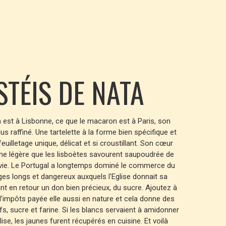
STÉIS DE NATA
 est à Lisbonne, ce que le macaron est à Paris, son
us raffiné. Une tartelette à la forme bien spécifique et
uilletage unique, délicat et si croustillant. Son cœur
e légère que les lisboètes savourent saupoudrée de
nvie. Le Portugal a longtemps dominé le commerce du
es longs et dangereux auxquels l'Eglise donnait sa
nt en retour un don bien précieux, du sucre. Ajoutez à
d’impôts payée elle aussi en nature et cela donne des
s, sucre et farine. Si les blancs servaient à amidonner
glise, les jaunes furent récupérés en cuisine. Et voilà